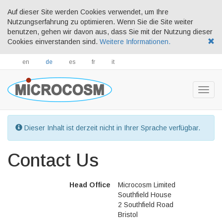
Auf dieser Site werden Cookies verwendet, um Ihre
Nutzungserfahrung zu optimieren. Wenn Sie die Site weiter
benutzen, gehen wir davon aus, dass Sie mit der Nutzung dieser
Cookies einverstanden sind.
Weitere Informationen.
en
de
es
fr
it
Togg
navig
Dieser Inhalt ist derzeit nicht in Ihrer Sprache verfügbar.
Contact Us
Head Office
Microcosm Limited
Southfield House
2 Southfield Road
Bristol