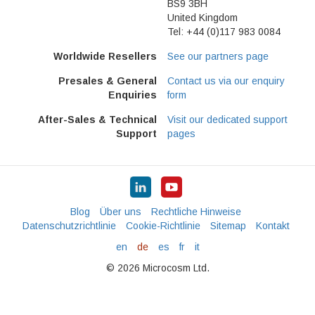
BS9 3BH
United Kingdom
Tel: +44 (0)117 983 0084
Worldwide Resellers
See our partners page
Presales & General
Contact us via our enquiry
Enquiries
form
After-Sales & Technical
Visit our dedicated support
Support
pages
Blog
Über uns
Rechtliche Hinweise
Datenschutzrichtlinie
Cookie-Richtlinie
Sitemap
Kontakt
en
de
es
fr
it
© 2026 Microcosm Ltd.