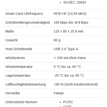
ISO/IEC 15693
Smart-Card-Uhrfrequenz
RFID HF (13,56 MHz)
Schnittstellengeschwindigkeit
106 kbps bis 424 kbps
Maße
120 x 80 x 25,6 mm
Gewicht
80 g
Host-Schnittstelle
USB 2.0 Type-A
Arbeitsstrom
< 100 mA ohne Karte
Arbeitstemperatur
0 °C bis ca. 60 °C
Lagertemperatur
-20 °C bis ca. 85 °C
Luftfeuchtigkeitsbewertung
≤90 % (nicht kondensierend)
Hersteller
Feitian
Unterstützte Normen
PC/SC
CCID