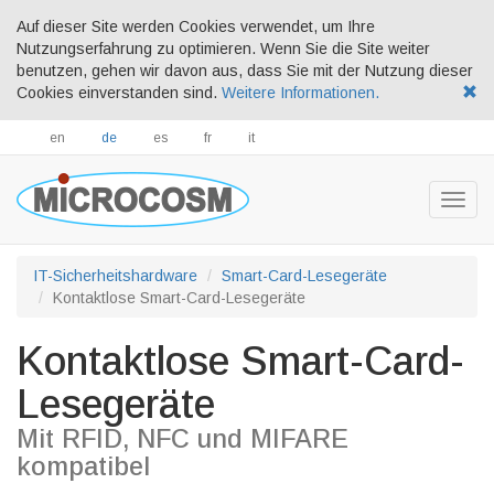
Auf dieser Site werden Cookies verwendet, um Ihre
Nutzungserfahrung zu optimieren. Wenn Sie die Site weiter
benutzen, gehen wir davon aus, dass Sie mit der Nutzung dieser
Cookies einverstanden sind.
Weitere Informationen.
en
de
es
fr
it
Togg
navig
IT-Sicherheitshardware
Smart-Card-Lesegeräte
Kontaktlose Smart-Card-Lesegeräte
Kontaktlose Smart-Card-
Lesegeräte
Mit RFID, NFC und MIFARE
kompatibel