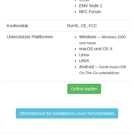
EMV Stufe 1
NFC Forum
Konformität
RoHS, CE, FCC
Unterstützte Plattformen
Windows –
Windows 2000
und neuer
macOS und OS X
Linux
UNIX
Android –
Gerät muss USB
On-The-Go unterstützen
Online kaufen
Informationen für kontaktlose Leser herunterladen