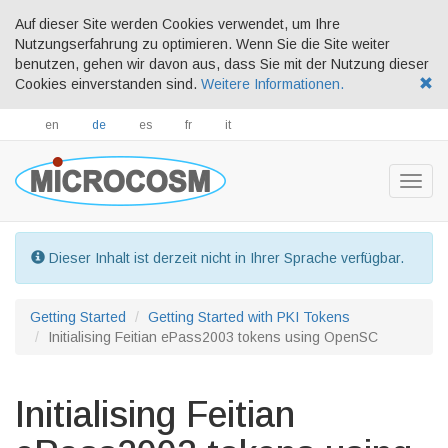
Auf dieser Site werden Cookies verwendet, um Ihre
Nutzungserfahrung zu optimieren. Wenn Sie die Site weiter
benutzen, gehen wir davon aus, dass Sie mit der Nutzung dieser
Cookies einverstanden sind.
Weitere Informationen.
en
de
es
fr
it
Togg
navig
Dieser Inhalt ist derzeit nicht in Ihrer Sprache verfügbar.
Getting Started
Getting Started with PKI Tokens
Initialising Feitian ePass2003 tokens using OpenSC
Initialising Feitian