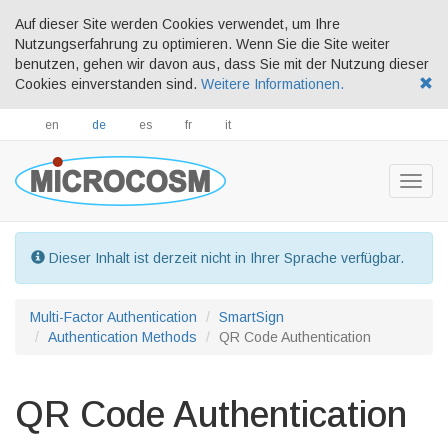
Auf dieser Site werden Cookies verwendet, um Ihre
Nutzungserfahrung zu optimieren. Wenn Sie die Site weiter
benutzen, gehen wir davon aus, dass Sie mit der Nutzung dieser
Cookies einverstanden sind.
Weitere Informationen.
en
de
es
fr
it
Togg
navig
Dieser Inhalt ist derzeit nicht in Ihrer Sprache verfügbar.
Multi-Factor Authentication
SmartSign
Authentication Methods
QR Code Authentication
QR Code Authentication