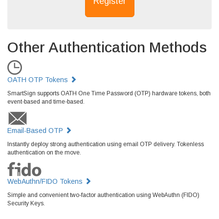
Register
Other Authentication Methods
OATH OTP Tokens
SmartSign supports OATH One Time Password (OTP) hardware tokens, both
event-based and time-based.
Email-Based OTP
Instantly deploy strong authentication using email OTP delivery. Tokenless
authentication on the move.
WebAuthn/FIDO Tokens
Simple and convenient two-factor authentication using WebAuthn (FIDO)
Security Keys.